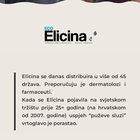
Elicina se danas distribuira u više od 45
država. Preporučuju je dermatolozi i
farmaceuti.
Kada se Elicina pojavila na svjetskom
tržištu prije 25+ godina (na hrvatskom
od 2007. godine) uspjeh “puževe sluzi”
vrtoglavo je porastao.