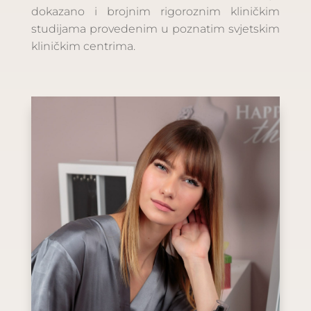
dokazano i brojnim rigoroznim kliničkim
studijama provedenim u poznatim svjetskim
kliničkim centrima.