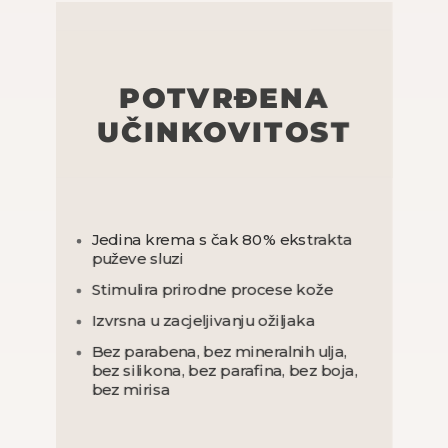
POTVRĐENA
UČINKOVITOST
Jedina krema s čak 80% ekstrakta
puževe sluzi
Stimulira prirodne procese kože
Izvrsna u zacjeljivanju ožiljaka
Bez parabena, bez mineralnih ulja,
bez silikona, bez parafina,
bez boja,
bez mirisa