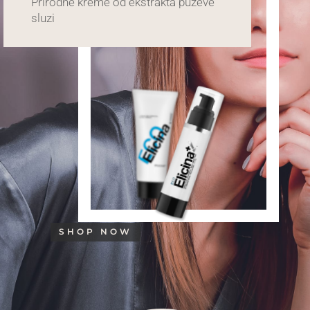
Prirodne kreme od ekstrakta puževe
sluzi
SHOP NOW