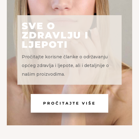
SVE O
ZDRAVLJU I
LJEPOTI
Pročitajte korisne članke o održavanju
općeg zdravlja i ljepote, ali i detaljnije o
našim proizvodima.
PROČITAJTE VIŠE