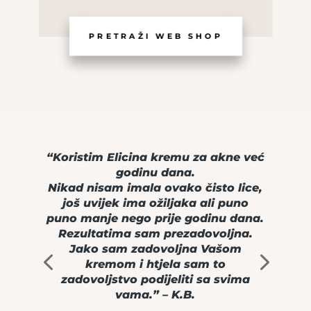
PRETRAŽI WEB SHOP
“Koristim Elicina kremu za akne već
godinu dana.
Nikad nisam imala ovako čisto lice,
još uvijek ima ožiljaka ali puno
puno manje nego prije godinu dana.
Rezultatima sam prezadovoljna.
Jako sam zadovoljna Vašom
kremom i htjela sam to
zadovoljstvo podijeliti sa svima
vama.” – K.B.