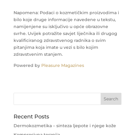
Napomena: Podaci o kozmetičkim proizvodima i
bilo koje druge informacije navedene u tekstu,
namijenjene su isključivo u opće obrazovne
svrhe. Uvijek potražite savjet liječnika ili drugog
kvalificiranog zdravstvenog radnika o svim
pitanjima koja imate u vezi s bilo kojim
zdravstvenim stanjem.
Powered by
Pleasure Magazines
Recent Posts
Dermokozmetika – sinteza ljepote i njege kože
Kompresivna terapija