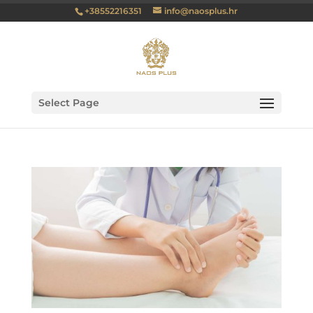
+38552216351
info@naosplus.hr
Select Page