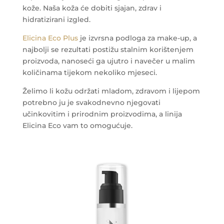
kože. Naša koža će dobiti sjajan, zdrav i
hidratizirani izgled.
Elicina Eco Plus
je izvrsna podloga za make-up, a
najbolji se rezultati postižu stalnim korištenjem
proizvoda, nanoseći ga ujutro i navečer u malim
količinama tijekom nekoliko mjeseci.
Želimo li kožu održati mladom, zdravom i lijepom
potrebno ju je svakodnevno njegovati
učinkovitim i prirodnim proizvodima, a linija
Elicina Eco vam to omogućuje.