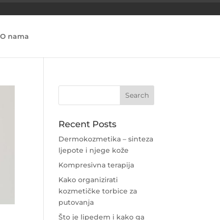
O nama
Recent Posts
Dermokozmetika – sinteza
ljepote i njege kože
Kompresivna terapija
Kako organizirati
kozmetičke torbice za
putovanja
Što je lipedem i kako ga