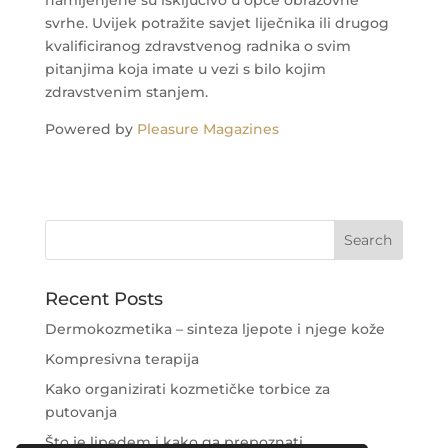
svrhe. Uvijek potražite savjet liječnika ili drugog
kvalificiranog zdravstvenog radnika o svim
pitanjima koja imate u vezi s bilo kojim
zdravstvenim stanjem.
Powered by
Pleasure Magazines
Recent Posts
Dermokozmetika – sinteza ljepote i njege kože
Kompresivna terapija
Kako organizirati kozmetičke torbice za
putovanja
Što je lipedem i kako ga prepoznati