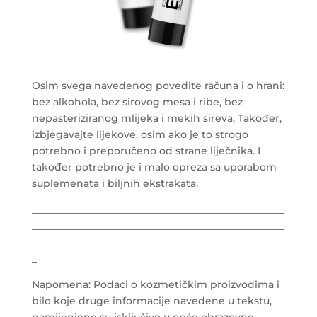
Osim svega navedenog povedite računa i o hrani:
bez alkohola, bez sirovog mesa i ribe, bez
nepasteriziranog mlijeka i mekih sireva. Također,
izbjegavajte lijekove, osim ako je to strogo
potrebno i preporučeno od strane liječnika. I
također potrebno je i malo opreza sa uporabom
suplemenata i biljnih ekstrakata.
___________________________________________________
___________________________________________________
___________________________________________________
_
Napomena: Podaci o kozmetičkim proizvodima i
bilo koje druge informacije navedene u tekstu,
namijenjene su isključivo u opće obrazovne