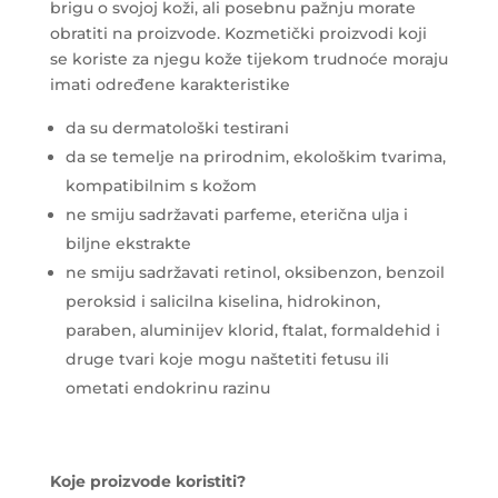
brigu o svojoj koži, ali posebnu pažnju morate
obratiti na proizvode. Kozmetički proizvodi koji
se koriste za njegu kože tijekom trudnoće moraju
imati određene karakteristike
da su dermatološki testirani
da se temelje na prirodnim, ekološkim tvarima,
kompatibilnim s kožom
ne smiju sadržavati parfeme, eterična ulja i
biljne ekstrakte
ne smiju sadržavati retinol, oksibenzon, benzoil
peroksid i salicilna kiselina, hidrokinon,
paraben, aluminijev klorid, ftalat, formaldehid i
druge tvari koje mogu naštetiti fetusu ili
ometati endokrinu razinu
Koje proizvode koristiti?