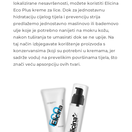
lokalizirane nesavršenosti, možete koristiti Elicina
Eco Plus kreme za lice. Dok za jednostavnu
hidrataciju cijelog tijela i prevenciju strija
predlažemo jednostavno maslinovo ili bademovo
ulje koje je potrebno nanijeti na mokru kožu,
nakon tuširanja te umasirati dok se ne upije. Na
taj način izbjegavate korištenje proizvoda s
konzervansima (koji su potrebni u kremama, jer
sadrže vodu) na prevelikim površinama tijela, što
znači veću apsorpciju ovih tvari.