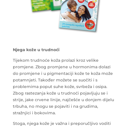
Njega kože u trudnoći
Tijekom trudnoće koža prolazi kroz velike
promjene. Zbog promjene u hormonima dolazi
do promjene i u pigmentaciji kože te koža može
potamnjeti. Također možete se suočiti i s
problemima poput suhe kože, svrbeža i osipa.
Zbog rastezanja kože u trudnoći pojavljuju se i
strije, jake crvene linije, najčešće u donjem dijelu
trbuha, no mogu se pojaviti i na grudima,
stražnjici i bokovima.
Stoga, njega kože je važna i preporučljivo voditi