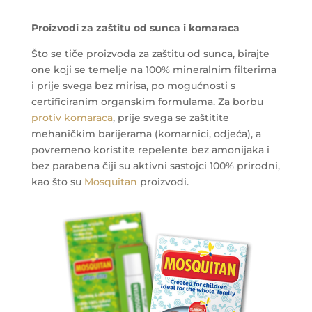
Proizvodi za zaštitu od sunca i komaraca
Što se tiče proizvoda za zaštitu od sunca, birajte
one koji se temelje na 100% mineralnim filterima
i prije svega bez mirisa, po mogućnosti s
certificiranim organskim formulama. Za borbu
protiv komaraca
, prije svega se zaštitite
mehaničkim barijerama (komarnici, odjeća), a
povremeno koristite repelente bez amonijaka i
bez parabena čiji su aktivni sastojci 100% prirodni,
kao što su
Mosquitan
proizvodi.