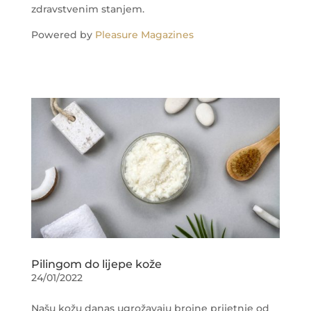
zdravstvenim stanjem.
Powered by
Pleasure Magazines
Pilingom do lijepe kože
24/01/2022
Našu kožu danas ugrožavaju brojne prijetnje od