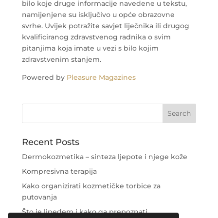
bilo koje druge informacije navedene u tekstu,
namijenjene su isključivo u opće obrazovne
svrhe. Uvijek potražite savjet liječnika ili drugog
kvalificiranog zdravstvenog radnika o svim
pitanjima koja imate u vezi s bilo kojim
zdravstvenim stanjem.
Powered by
Pleasure Magazines
Recent Posts
Dermokozmetika – sinteza ljepote i njege kože
Kompresivna terapija
Kako organizirati kozmetičke torbice za
putovanja
Što je lipedem i kako ga prepoznati