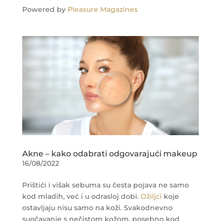
Powered by
Pleasure Magazines
Akne – kako odabrati odgovarajući makeup
16/08/2022
Prištići i višak sebuma su česta pojava ne samo
kod mladih, već i u odrasloj dobi.
Ožiljci
koje
ostavljaju nisu samo na koži. Svakodnevno
suočavanje s nečistom kožom, posebno kod