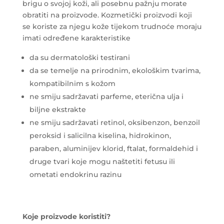
brigu o svojoj koži, ali posebnu pažnju morate
obratiti na proizvode. Kozmetički proizvodi koji
se koriste za njegu kože tijekom trudnoće moraju
imati određene karakteristike
da su dermatološki testirani
da se temelje na prirodnim, ekološkim tvarima,
kompatibilnim s kožom
ne smiju sadržavati parfeme, eterična ulja i
biljne ekstrakte
ne smiju sadržavati retinol, oksibenzon, benzoil
peroksid i salicilna kiselina, hidrokinon,
paraben, aluminijev klorid, ftalat, formaldehid i
druge tvari koje mogu naštetiti fetusu ili
ometati endokrinu razinu
Koje proizvode koristiti?