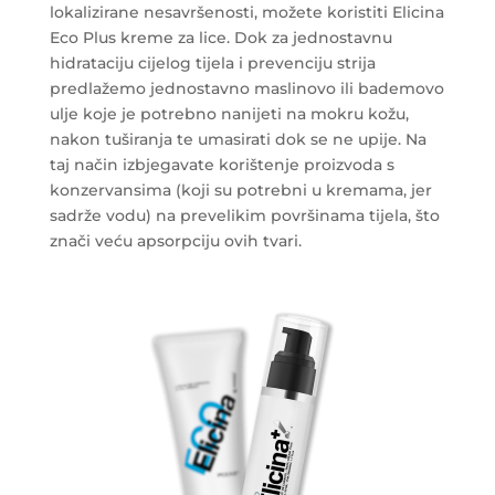
lokalizirane nesavršenosti, možete koristiti Elicina
Eco Plus kreme za lice. Dok za jednostavnu
hidrataciju cijelog tijela i prevenciju strija
predlažemo jednostavno maslinovo ili bademovo
ulje koje je potrebno nanijeti na mokru kožu,
nakon tuširanja te umasirati dok se ne upije. Na
taj način izbjegavate korištenje proizvoda s
konzervansima (koji su potrebni u kremama, jer
sadrže vodu) na prevelikim površinama tijela, što
znači veću apsorpciju ovih tvari.