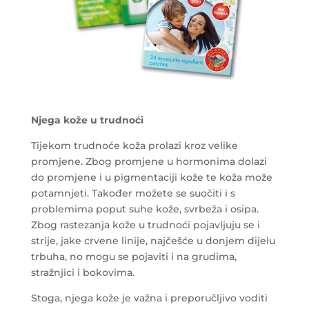
Njega kože u trudnoći
Tijekom trudnoće koža prolazi kroz velike
promjene. Zbog promjene u hormonima dolazi
do promjene i u pigmentaciji kože te koža može
potamnjeti. Također možete se suočiti i s
problemima poput suhe kože, svrbeža i osipa.
Zbog rastezanja kože u trudnoći pojavljuju se i
strije, jake crvene linije, najčešće u donjem dijelu
trbuha, no mogu se pojaviti i na grudima,
stražnjici i bokovima.
Stoga, njega kože je važna i preporučljivo voditi