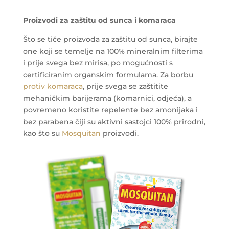
Proizvodi za zaštitu od sunca i komaraca
Što se tiče proizvoda za zaštitu od sunca, birajte
one koji se temelje na 100% mineralnim filterima
i prije svega bez mirisa, po mogućnosti s
certificiranim organskim formulama. Za borbu
protiv komaraca
, prije svega se zaštitite
mehaničkim barijerama (komarnici, odjeća), a
povremeno koristite repelente bez amonijaka i
bez parabena čiji su aktivni sastojci 100% prirodni,
kao što su
Mosquitan
proizvodi.