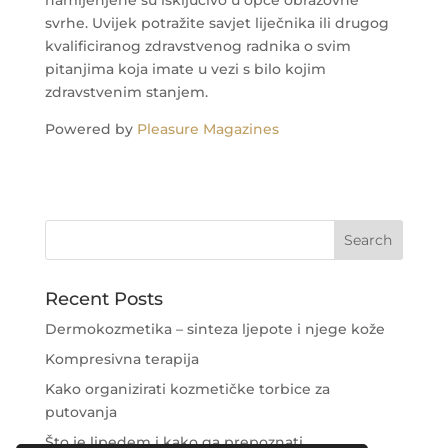
svrhe. Uvijek potražite savjet liječnika ili drugog
kvalificiranog zdravstvenog radnika o svim
pitanjima koja imate u vezi s bilo kojim
zdravstvenim stanjem.
Powered by
Pleasure Magazines
Recent Posts
Dermokozmetika – sinteza ljepote i njege kože
Kompresivna terapija
Kako organizirati kozmetičke torbice za
putovanja
Što je lipedem i kako ga prepoznati