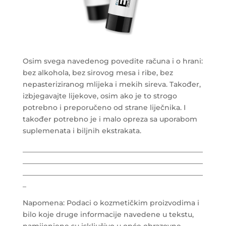
Osim svega navedenog povedite računa i o hrani:
bez alkohola, bez sirovog mesa i ribe, bez
nepasteriziranog mlijeka i mekih sireva. Također,
izbjegavajte lijekove, osim ako je to strogo
potrebno i preporučeno od strane liječnika. I
također potrebno je i malo opreza sa uporabom
suplemenata i biljnih ekstrakata.
___________________________________________________
___________________________________________________
___________________________________________________
_
Napomena: Podaci o kozmetičkim proizvodima i
bilo koje druge informacije navedene u tekstu,
namijenjene su isključivo u opće obrazovne