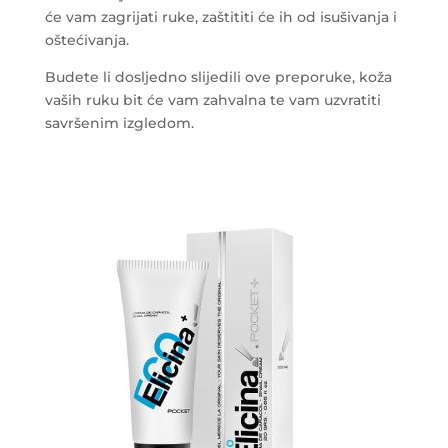
će vam zagrijati ruke, zaštititi će ih od isušivanja i
oštećivanja.
Budete li dosljedno slijedili ove preporuke, koža
vaših ruku bit će vam zahvalna te vam uzvratiti
savršenim izgledom.