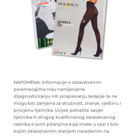
NAPOMENA: Informacije o zdravstvenim
poremećajima nisu namijenjene
dijagnosticiranju niti propisivanju terapije te ne
mogu biti zamjena za stručnost, znanje, vještinu i
procjenu liječnika. Uvijek potražite savjet
liječnika ili drugog kvalificiranog zdravstvenog
radnika o svim pitanjima koja imate u vezi s bilo
kojim zdravstvenim stanjem navedenim na