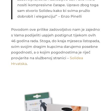
nositi kompresivne čarape. Upravo zbog toga
sam stvorio Solideu kako bi svima pružio
dobrobit i eleganciju!” – Enzo Pinelli
Povodom ove prilike zadovoljstvo nam je zajedno
s Vama podijeliti uspjeh postignut tijekom ovih
46 godina rada. Stoga, do kraja mjeseca listopada,
svim svojim dragim kupcima darujemo posebne
pogodnosti, a o kojim pogodnostima je riječ
provjerite na službenoj stranici –
Solidea
Hrvatska
.