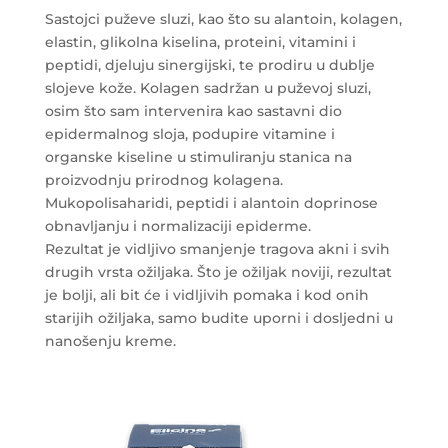
Sastojci puževe sluzi, kao što su alantoin, kolagen,
elastin, glikolna kiselina, proteini, vitamini i
peptidi, djeluju sinergijski, te prodiru u dublje
slojeve kože. Kolagen sadržan u puževoj sluzi,
osim što sam intervenira kao sastavni dio
epidermalnog sloja, podupire vitamine i
organske kiseline u stimuliranju stanica na
proizvodnju prirodnog kolagena.
Mukopolisaharidi, peptidi i alantoin doprinose
obnavljanju i normalizaciji epiderme.
Rezultat je vidljivo smanjenje tragova akni i svih
drugih vrsta ožiljaka. Što je ožiljak noviji, rezultat
je bolji, ali bit će i vidljivih pomaka i kod onih
starijih ožiljaka, samo budite uporni i dosljedni u
nanošenju kreme.