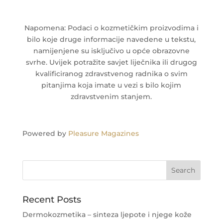
Napomena: Podaci o kozmetičkim proizvodima i
bilo koje druge informacije navedene u tekstu,
namijenjene su isključivo u opće obrazovne
svrhe. Uvijek potražite savjet liječnika ili drugog
kvalificiranog zdravstvenog radnika o svim
pitanjima koja imate u vezi s bilo kojim
zdravstvenim stanjem.
Powered by
Pleasure Magazines
Recent Posts
Dermokozmetika – sinteza ljepote i njege kože