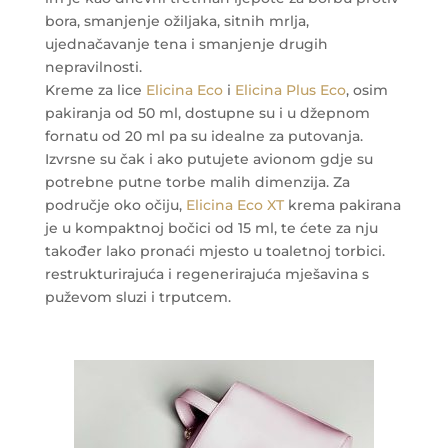
bora, smanjenje ožiljaka, sitnih mrlja,
ujednačavanje tena i smanjenje drugih
nepravilnosti.
Kreme za lice
Elicina Eco
i
Elicina Plus Eco
, osim
pakiranja od 50 ml, dostupne su i u džepnom
fornatu od 20 ml pa su idealne za putovanja.
Izvrsne su čak i ako putujete avionom gdje su
potrebne putne torbe malih dimenzija. Za
područje oko očiju,
Elicina Eco XT
krema pakirana
je u kompaktnoj bočici od 15 ml, te ćete za nju
također lako pronaći mjesto u toaletnoj torbici.
restrukturirajuća i regenerirajuća mješavina s
puževom sluzi i trputcem.