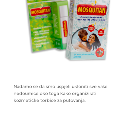
Nadamo se da smo uspjeli ukloniti sve vaše
nedoumice oko toga kako organizirati
kozmetičke torbice za putovanja.
___________________________________________________