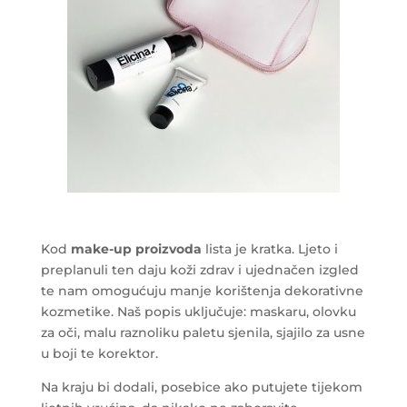
Kod
make-up proizvoda
lista je kratka. Ljeto i
preplanuli ten daju koži zdrav i ujednačen izgled
te nam omogućuju manje korištenja dekorativne
kozmetike. Naš popis uključuje: maskaru, olovku
za oči, malu raznoliku paletu sjenila, sjajilo za usne
u boji te korektor.
Na kraju bi dodali, posebice ako putujete tijekom