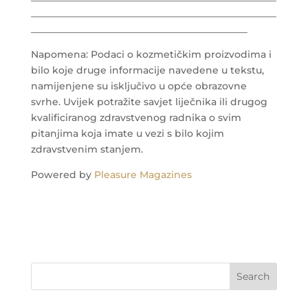
___________________________________________________
_____________________________________________
Napomena: Podaci o kozmetičkim proizvodima i
bilo koje druge informacije navedene u tekstu,
namijenjene su isključivo u opće obrazovne
svrhe. Uvijek potražite savjet liječnika ili drugog
kvalificiranog zdravstvenog radnika o svim
pitanjima koja imate u vezi s bilo kojim
zdravstvenim stanjem.
Powered by
Pleasure Magazines