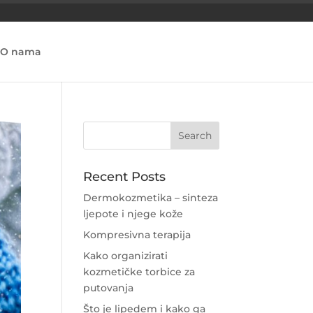
O nama
Recent Posts
Dermokozmetika – sinteza
ljepote i njege kože
Kompresivna terapija
Kako organizirati
kozmetičke torbice za
putovanja
Što je lipedem i kako ga