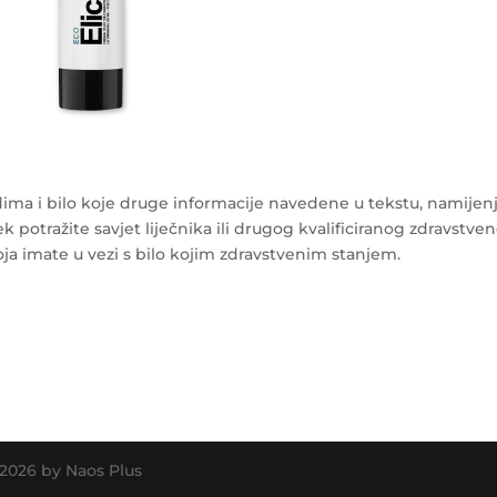
ma i bilo koje druge informacije navedene u tekstu, namijen
k potražite savjet liječnika ili drugog kvalificiranog zdravstve
ja imate u vezi s bilo kojim zdravstvenim stanjem.
 2026 by Naos Plus