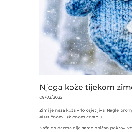
Njega kože tijekom zim
08/02/2022
Zimi je naša koža vrlo osjetljiva. Nagle pr
elastičnom i sklonom crvenilu.
Naša epiderma nije samo običan pokrov, već 