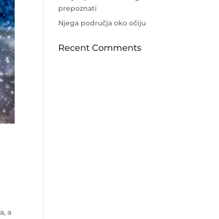
prepoznati
Njega područja oko očiju
Recent Comments
a, a