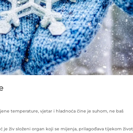
e
omjene temperature, vjetar i hladnoća čine je suhom, ne baš
je živ složeni organ koji se mijenja, prilagođava tijekom život