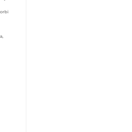
orbi
a,