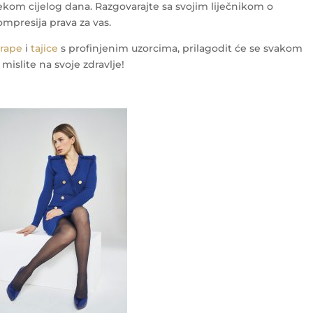
jekom cijelog dana. Razgovarajte sa svojim liječnikom o
ompresija prava za vas.
arape
i
tajice
s profinjenim uzorcima, prilagodit će se svakom
mislite na svoje zdravlje!