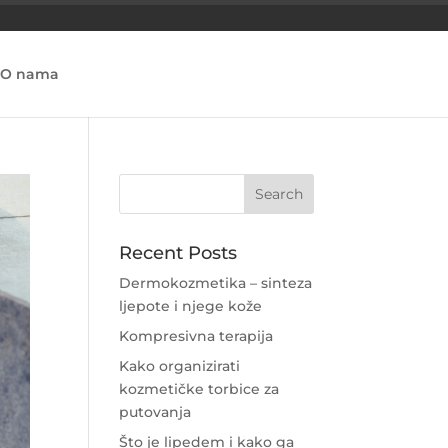
O nama
Recent Posts
Dermokozmetika – sinteza
ljepote i njege kože
Kompresivna terapija
Kako organizirati
kozmetičke torbice za
putovanja
Što je lipedem i kako ga