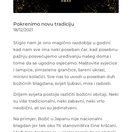
Pokrenimo novu tradiciju
18/12/2021
Stiglo nam je ono magično razdoblje u godini
kad nam sve ima neki poseban čar, kad posebnu
pažnju posvećujemo uređivanju našeg doma i
tome da se ugodno osjećamo. Maštovite svjećice
i lampice, zimzelene grančice, šareni ukrasi,
mirisni kolačići. Sve nas to uvodi u poseban duh
božićnih blagdana, svijet ljubavi, mira i radosti.
Diljem svijeta postoje različiti božićni običaji. Neki
su više tradicionalni, neki zabavni, neki vrlo
neobični, ali svi su jedinstveni.
Na primjer, Božić u Japanu nije nacionalni
blagdan jer tek oko 1% stanovništva čine kršćani.