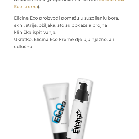
Eco krema
).
Elicina Eco proizvodi pomažu u suzbijanju bora,
akni, strija, ožiljaka, što su dokazala brojna
klinička ispitivanja.
Ukratko, Elicina Eco kreme djeluju nježno, ali
odlučno!