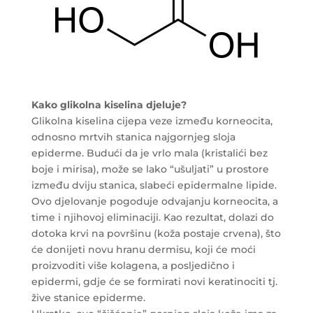
Kako glikolna kiselina djeluje?
Glikolna kiselina cijepa veze između korneocita,
odnosno mrtvih stanica najgornjeg sloja
epiderme. Budući da je vrlo mala (kristalići bez
boje i mirisa), može se lako “ušuljati” u prostore
između dviju stanica, slabeći epidermalne lipide.
Ovo djelovanje pogoduje odvajanju korneocita, a
time i njihovoj eliminaciji. Kao rezultat, dolazi do
dotoka krvi na površinu (koža postaje crvena), što
će donijeti novu hranu dermisu, koji će moći
proizvoditi više kolagena, a posljedično i
epidermi, gdje će se formirati novi keratinociti tj.
žive stanice epiderme.