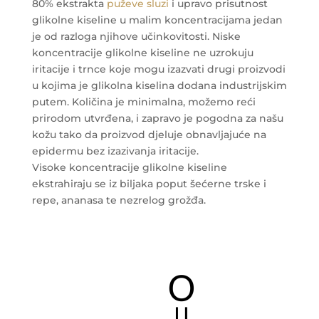
80% ekstrakta
puževe sluzi
i upravo prisutnost
glikolne kiseline u malim koncentracijama jedan
je od razloga njihove učinkovitosti. Niske
koncentracije glikolne kiseline ne uzrokuju
iritacije i trnce koje mogu izazvati drugi proizvodi
u kojima je glikolna kiselina dodana industrijskim
putem. Količina je minimalna, možemo reći
prirodom utvrđena, i zapravo je pogodna za našu
kožu tako da proizvod djeluje obnavljajuće na
epidermu bez izazivanja iritacije.
Visoke koncentracije glikolne kiseline
ekstrahiraju se iz biljaka poput šećerne trske i
repe, ananasa te nezrelog grožđa.