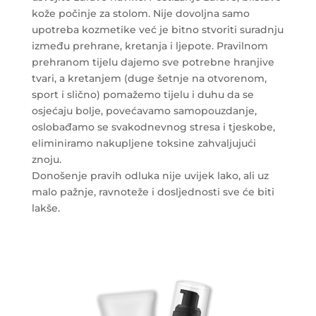
kože počinje za stolom. Nije dovoljna samo
upotreba kozmetike već je bitno stvoriti suradnju
između prehrane, kretanja i ljepote. Pravilnom
prehranom tijelu dajemo sve potrebne hranjive
tvari, a kretanjem (duge šetnje na otvorenom,
sport i slično) pomažemo tijelu i duhu da se
osjećaju bolje, povećavamo samopouzdanje,
oslobađamo se svakodnevnog stresa i tjeskobe,
eliminiramo nakupljene toksine zahvaljujući
znoju.
Donošenje pravih odluka nije uvijek lako, ali uz
malo pažnje, ravnoteže i dosljednosti sve će biti
lakše.