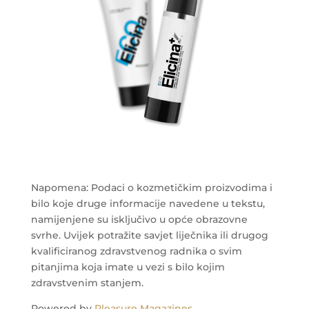
Napomena: Podaci o kozmetičkim proizvodima i
bilo koje druge informacije navedene u tekstu,
namijenjene su isključivo u opće obrazovne
svrhe. Uvijek potražite savjet liječnika ili drugog
kvalificiranog zdravstvenog radnika o svim
pitanjima koja imate u vezi s bilo kojim
zdravstvenim stanjem.
Powered by
Pleasure Magazines