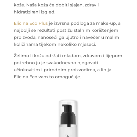
kože. Naša koža će dobiti sjajan, zdrav i
hidratizirani izgled.
Elicina Eco Plus
je izvrsna podloga za make-up, a
najbolji se rezultati postižu stalnim korištenjem
proizvoda, nanoseći ga ujutro i navečer u malim
količinama tijekom nekoliko mjeseci.
Želimo li kožu održati mladom, zdravom i lijepom
potrebno ju je svakodnevno njegovati
učinkovitim i prirodnim proizvodima, a linija
Elicina Eco vam to omogućuje.