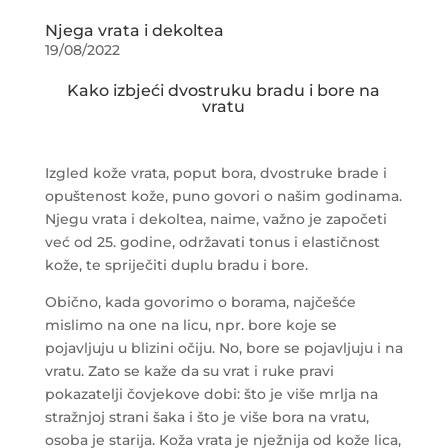
Njega vrata i dekoltea
19/08/2022
Kako izbjeći dvostruku bradu i bore na
vratu
Izgled kože vrata, poput bora, dvostruke brade i
opuštenost kože, puno govori o našim godinama.
Njegu vrata i dekoltea, naime, važno je započeti
već od 25. godine, održavati tonus i elastičnost
kože, te spriječiti duplu bradu i bore.
Obično, kada govorimo o borama, najčešće
mislimo na one na licu, npr. bore koje se
pojavljuju u blizini očiju. No, bore se pojavljuju i na
vratu. Zato se kaže da su vrat i ruke pravi
pokazatelji čovjekove dobi: što je više mrlja na
stražnjoj strani šaka i što je više bora na vratu,
osoba je starija. Koža vrata je nježnija od kože lica,