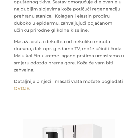
opuštenog tkiva. Sastav omogućuje djelovanje u
najdubljim slojevima kože potičući regeneraciju i
prehranu stanica.
Kolagen i elastin prodiru
duboko u epidermu, zahvaljujući pojačanom
učinku prirodne glikolne kiseline.
Masaža vrata i dekoltea od nekoliko minuta
dnevno, dok npr. gledamo TV, može učiniti čuda.
Malu količinu kreme lagano prstima umasiramo u
smjeru odozdo prema gore. Koža će vam biti
zahvalna.
Detaljnije o njezi i masaži vrata možete pogledati
OVDJE
.