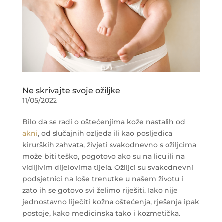
Ne skrivajte svoje ožiljke
11/05/2022
Bilo da se radi o oštećenjima kože nastalih od
akni
, od slučajnih ozljeda ili kao posljedica
kirurških zahvata, živjeti svakodnevno s ožiljcima
može biti teško, pogotovo ako su na licu ili na
vidljivim dijelovima tijela. Ožiljci su svakodnevni
podsjetnici na loše trenutke u našem životu i
zato ih se gotovo svi želimo riješiti. Iako nije
jednostavno liječiti kožna oštećenja, rješenja ipak
postoje, kako medicinska tako i kozmetička.