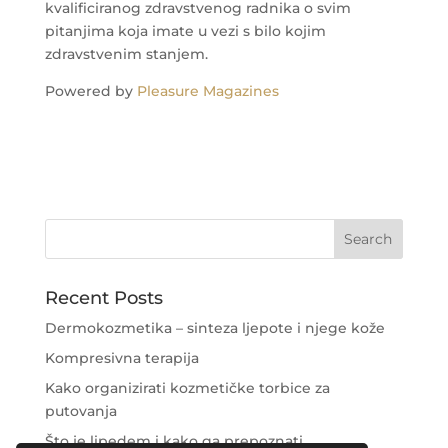
kvalificiranog zdravstvenog radnika o svim
pitanjima koja imate u vezi s bilo kojim
zdravstvenim stanjem.
Powered by
Pleasure Magazines
Recent Posts
Dermokozmetika – sinteza ljepote i njege kože
Kompresivna terapija
Kako organizirati kozmetičke torbice za
putovanja
Što je lipedem i kako ga prepoznati