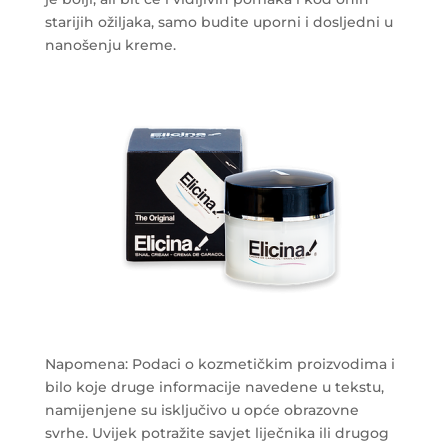
starijih ožiljaka, samo budite uporni i dosljedni u
nanošenju kreme.
Napomena: Podaci o kozmetičkim proizvodima i
bilo koje druge informacije navedene u tekstu,
namijenjene su isključivo u opće obrazovne
svrhe. Uvijek potražite savjet liječnika ili drugog