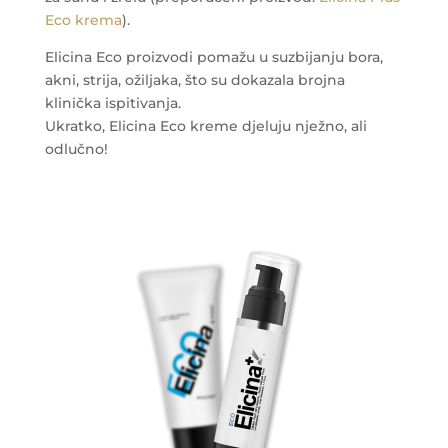
Eco krema
).
Elicina Eco proizvodi pomažu u suzbijanju bora,
akni, strija, ožiljaka, što su dokazala brojna
klinička ispitivanja.
Ukratko, Elicina Eco kreme djeluju nježno, ali
odlučno!