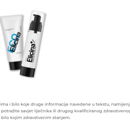
ma i bilo koje druge informacije navedene u tekstu, namijen
 potražite savjet liječnika ili drugog kvalificiranog zdravstveno
s bilo kojim zdravstvenim stanjem.