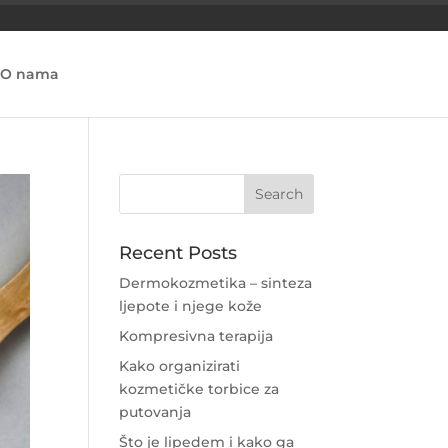
O nama
Recent Posts
Dermokozmetika – sinteza
ljepote i njege kože
Kompresivna terapija
Kako organizirati
kozmetičke torbice za
putovanja
Što je lipedem i kako ga