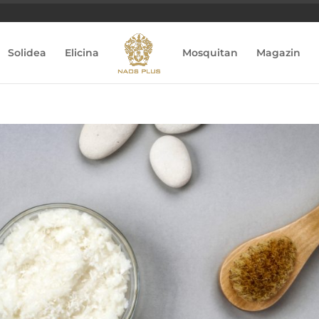
Solidea
Elicina
Mosquitan
Magazin