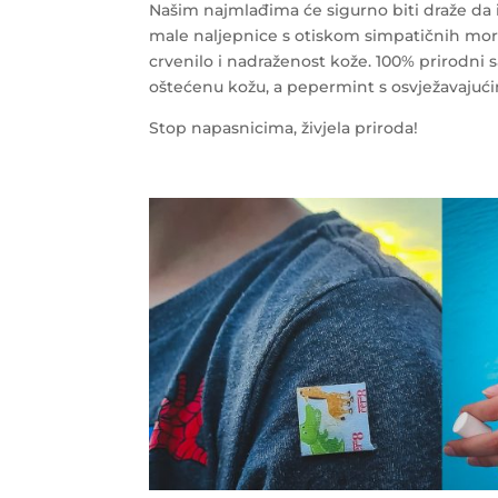
Našim najmlađima će sigurno biti draže da
male naljepnice s otiskom simpatičnih morsk
crvenilo i nadraženost kože. 100% prirodni s
oštećenu kožu, a pepermint s osvježavajući
Stop napasnicima, živjela priroda!