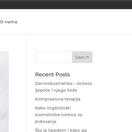
O nama
Recent Posts
Dermokozmetika – sinteza
ljepote i njege kože
Kompresivna terapija
Kako organizirati
kozmetičke torbice za
putovanja
Što je lipedem i kako ga