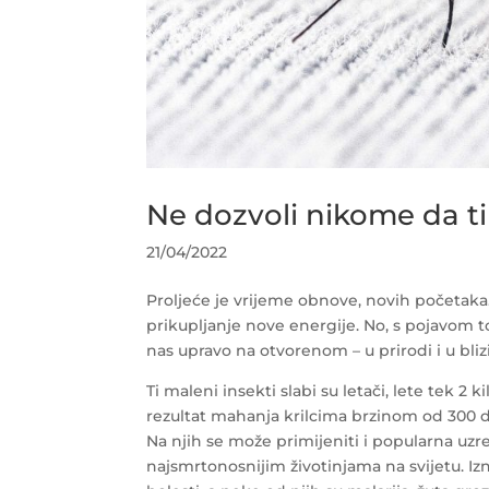
Ne dozvoli nikome da ti 
21/04/2022
Proljeće je vrijeme obnove, novih početaka.
prikupljanje nove energije. No, s pojavom t
nas upravo na otvorenom – u prirodi i u bliz
Ti maleni insekti slabi su letači, lete tek 2 k
rezultat mahanja krilcima brzinom od 300 
Na njih se može primijeniti i popularna uzre
najsmrtonosnijim životinjama na svijetu. Iz