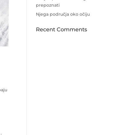
prepoznati
Njega područja oko očiju
Recent Comments
baju