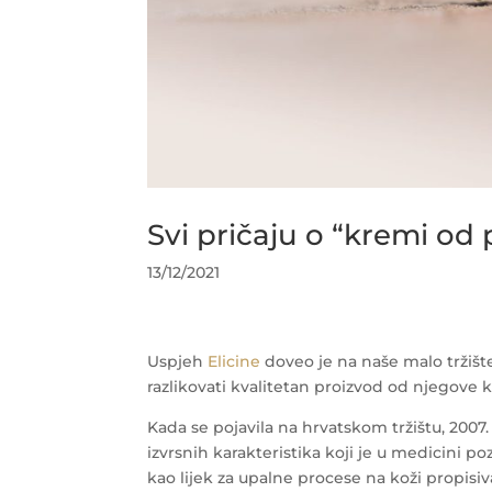
Svi pričaju o “kremi od
13/12/2021
Uspjeh
Elicine
doveo je na naše malo tržišt
razlikovati kvalitetan proizvod od njegove k
Kada se pojavila na hrvatskom tržištu, 2007. 
izvrsnih karakteristika koji je u medicini po
kao lijek za upalne procese na koži propisiv