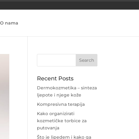
O nama
Recent Posts
Dermokozmetika – sinteza
ljepote i njege kože
Kompresivna terapija
Kako organizirati
kozmetičke torbice za
putovanja
Što je lipedem i kako ga