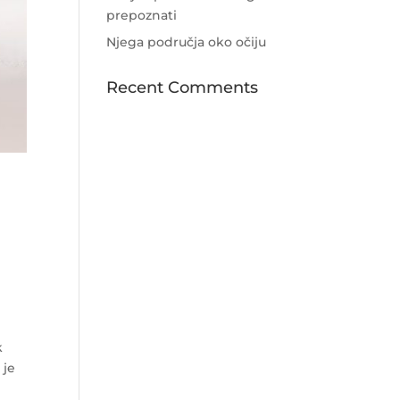
prepoznati
Njega područja oko očiju
Recent Comments
k
 je