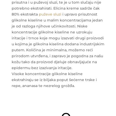
prisutna i u puževoj sluzi, te je u tom slučaju nije
potrebno ekstrahirati. Elicina kreme sadrže čak
80% ekstrakta
puževe sluzi
i upravo prisutnost
glikolne kiseline u malim koncentracijama jedan
je od razloga njihove učinkovitosti. Niske
koncentracije glikolne kiseline ne uzrokuju
iritacije i trnce koje mogu izazvati drugi proizvodi
u kojima je glikolna kiselina dodana industrijskim
putem. Količina je minimalna, možemo reći
prirodom utvrđena, i zapravo je pogodna za našu
kožu tako da proizvod djeluje obnavljajuće na
epidermu bez izazivanja iritacije.
Visoke koncentracije glikolne kiseline
ekstrahiraju se iz biljaka poput šećerne trske i
repe, ananasa te nezrelog grožđa.