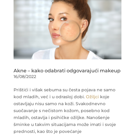
Akne – kako odabrati odgovarajući makeup
16/08/2022
Prištići i višak sebuma su česta pojava ne samo
kod mladih, već i u odrasloj dobi.
Ožiljci
koje
ostavljaju nisu samo na koži. Svakodnevno
suočavanje s nečistom kožom, posebno kod
mladih, ostavlja i psihičke ožiljke. Nanošenje
šminke u takvim situacijama može imati i svoje
prednosti, kao što je povećanje