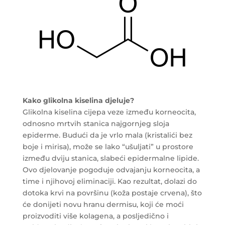
Kako glikolna kiselina djeluje?
Glikolna kiselina cijepa veze između korneocita,
odnosno mrtvih stanica najgornjeg sloja
epiderme. Budući da je vrlo mala (kristalići bez
boje i mirisa), može se lako “ušuljati” u prostore
između dviju stanica, slabeći epidermalne lipide.
Ovo djelovanje pogoduje odvajanju korneocita, a
time i njihovoj eliminaciji. Kao rezultat, dolazi do
dotoka krvi na površinu (koža postaje crvena), što
će donijeti novu hranu dermisu, koji će moći
proizvoditi više kolagena, a posljedično i