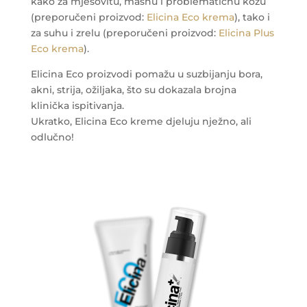
kako za mješovitu, masnu i problematičnu kožu
(preporučeni proizvod:
Elicina Eco krema
), tako i
za suhu i zrelu (preporučeni proizvod:
Elicina Plus
Eco krema
).
Elicina Eco proizvodi pomažu u suzbijanju bora,
akni, strija, ožiljaka, što su dokazala brojna
klinička ispitivanja.
Ukratko, Elicina Eco kreme djeluju nježno, ali
odlučno!