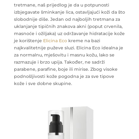
tretmane, naš prijedlog je da u potpunosti
izbjegavate šminkanje lica, ostavljajući koži da što
slobodnije diše. Jedan od najboljih tretmana za
uklanjanje tipičnih znakova akni (poput crvenila,
masnoće i ožiljaka) uz održavanje hidratacije kože
je korištenje
Elicina Eco
kreme na bazi
najkvalitetnije puževe sluzi. Elicina Eco idealna je
za normalnu, mješovitu i masnu kožu, lako se
razmazuje i brzo upija. Također, ne sadrži
parabene, parafine, boje ili mirise. Zbog visoke
podnošljivosti kože pogodna je za sve tipove
kože i sve dobne skupine.