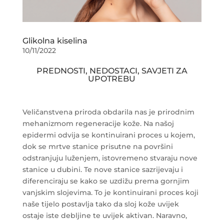
Glikolna kiselina
10/11/2022
PREDNOSTI, NEDOSTACI, SAVJETI ZA
UPOTREBU
Veličanstvena priroda obdarila nas je prirodnim
mehanizmom regeneracije kože. Na našoj
epidermi odvija se kontinuirani proces u kojem,
dok se mrtve stanice prisutne na površini
odstranjuju luženjem, istovremeno stvaraju nove
stanice u dubini. Te nove stanice sazrijevaju i
diferenciraju se kako se uzdižu prema gornjim
vanjskim slojevima. To je kontinuirani proces koji
naše tijelo postavlja tako da sloj kože uvijek
ostaje iste debljine te uvijek aktivan. Naravno,