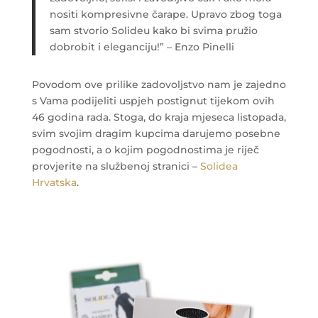
nositi kompresivne čarape. Upravo zbog toga
sam stvorio Solideu kako bi svima pružio
dobrobit i eleganciju!” – Enzo Pinelli
Povodom ove prilike zadovoljstvo nam je zajedno
s Vama podijeliti uspjeh postignut tijekom ovih
46 godina rada. Stoga, do kraja mjeseca listopada,
svim svojim dragim kupcima darujemo posebne
pogodnosti, a o kojim pogodnostima je riječ
provjerite na službenoj stranici –
Solidea
Hrvatska
.