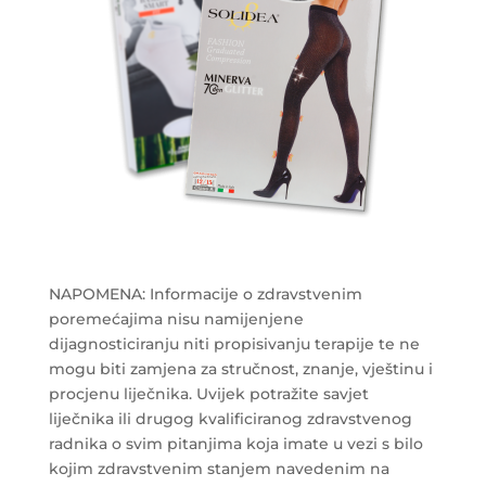
NAPOMENA: Informacije o zdravstvenim
poremećajima nisu namijenjene
dijagnosticiranju niti propisivanju terapije te ne
mogu biti zamjena za stručnost, znanje, vještinu i
procjenu liječnika. Uvijek potražite savjet
liječnika ili drugog kvalificiranog zdravstvenog
radnika o svim pitanjima koja imate u vezi s bilo
kojim zdravstvenim stanjem navedenim na