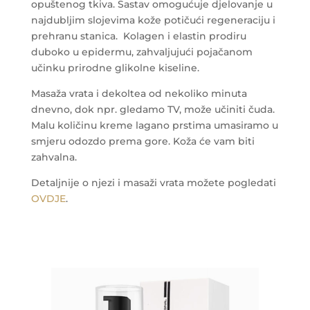
opuštenog tkiva. Sastav omogućuje djelovanje u
najdubljim slojevima kože potičući regeneraciju i
prehranu stanica.
Kolagen i elastin prodiru
duboko u epidermu, zahvaljujući pojačanom
učinku prirodne glikolne kiseline.
Masaža vrata i dekoltea od nekoliko minuta
dnevno, dok npr. gledamo TV, može učiniti čuda.
Malu količinu kreme lagano prstima umasiramo u
smjeru odozdo prema gore. Koža će vam biti
zahvalna.
Detaljnije o njezi i masaži vrata možete pogledati
OVDJE
.