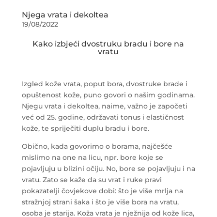
Njega vrata i dekoltea
19/08/2022
Kako izbjeći dvostruku bradu i bore na
vratu
Izgled kože vrata, poput bora, dvostruke brade i
opuštenost kože, puno govori o našim godinama.
Njegu vrata i dekoltea, naime, važno je započeti
već od 25. godine, održavati tonus i elastičnost
kože, te spriječiti duplu bradu i bore.
Obično, kada govorimo o borama, najčešće
mislimo na one na licu, npr. bore koje se
pojavljuju u blizini očiju. No, bore se pojavljuju i na
vratu. Zato se kaže da su vrat i ruke pravi
pokazatelji čovjekove dobi: što je više mrlja na
stražnjoj strani šaka i što je više bora na vratu,
osoba je starija. Koža vrata je nježnija od kože lica,