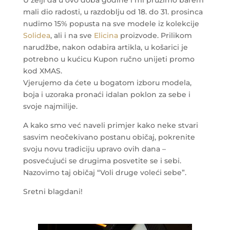
U želji da u ovo doba godine i mi pružimo barem
mali dio radosti, u razdoblju od 18. do 31. prosinca
nudimo 15% popusta na sve modele iz kolekcije
Solidea
, ali i na sve
Elicina
proizvode. Prilikom
narudžbe, nakon odabira artikla, u košarici je
potrebno u kućicu Kupon ručno unijeti promo
kod XMAS.
Vjerujemo da ćete u bogatom izboru modela,
boja i uzoraka pronaći idalan poklon za sebe i
svoje najmilije.
A kako smo već naveli primjer kako neke stvari
sasvim neočekivano postanu običaj, pokrenite
svoju novu tradiciju upravo ovih dana –
posvećujući se drugima posvetite se i sebi.
Nazovimo taj običaj “Voli druge voleći sebe”.
Sretni blagdani!