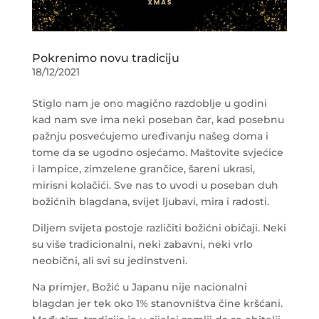
Pokrenimo novu tradiciju
18/12/2021
Stiglo nam je ono magično razdoblje u godini
kad nam sve ima neki poseban čar, kad posebnu
pažnju posvećujemo uređivanju našeg doma i
tome da se ugodno osjećamo. Maštovite svjećice
i lampice, zimzelene grančice, šareni ukrasi,
mirisni kolačići. Sve nas to uvodi u poseban duh
božićnih blagdana, svijet ljubavi, mira i radosti.
Diljem svijeta postoje različiti božićni običaji. Neki
su više tradicionalni, neki zabavni, neki vrlo
neobični, ali svi su jedinstveni.
Na primjer, Božić u Japanu nije nacionalni
blagdan jer tek oko 1% stanovništva čine kršćani.