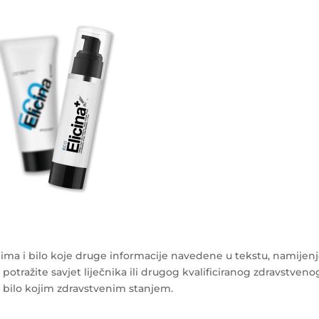
ma i bilo koje druge informacije navedene u tekstu, namijen
 potražite savjet liječnika ili drugog kvalificiranog zdravstveno
s bilo kojim zdravstvenim stanjem.