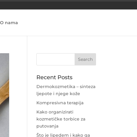
O nama
Recent Posts
Dermokozmetika – sinteza
ljepote i njege kože
Kompresivna terapija
Kako organizirati
kozmetičke torbice za
putovanja
Što je lipedem i kako ga