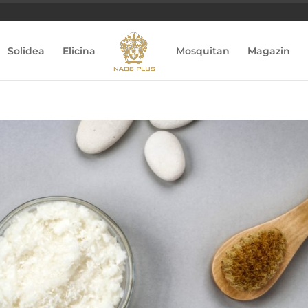
Solidea
Elicina
Mosquitan
Magazin