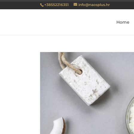
+38552216351
info@naosplus.hr
Home