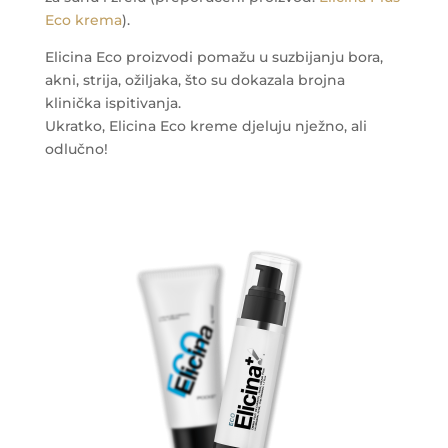
Eco krema
).
Elicina Eco proizvodi pomažu u suzbijanju bora,
akni, strija, ožiljaka, što su dokazala brojna
klinička ispitivanja.
Ukratko, Elicina Eco kreme djeluju nježno, ali
odlučno!