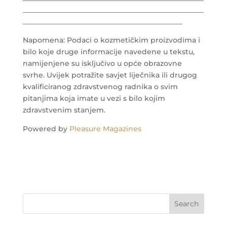
___________________________________________________
_____________________________________________
Napomena: Podaci o kozmetičkim proizvodima i
bilo koje druge informacije navedene u tekstu,
namijenjene su isključivo u opće obrazovne
svrhe. Uvijek potražite savjet liječnika ili drugog
kvalificiranog zdravstvenog radnika o svim
pitanjima koja imate u vezi s bilo kojim
zdravstvenim stanjem.
Powered by
Pleasure Magazines