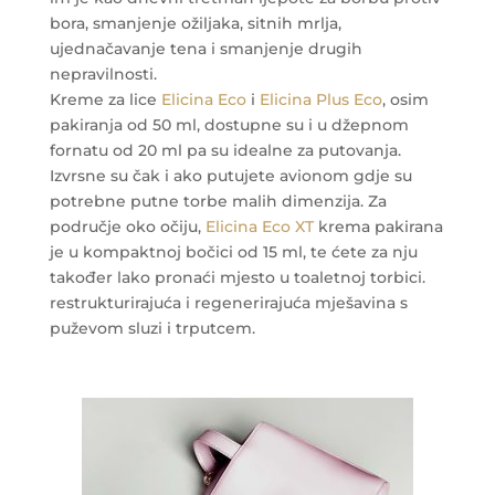
bora, smanjenje ožiljaka, sitnih mrlja,
ujednačavanje tena i smanjenje drugih
nepravilnosti.
Kreme za lice
Elicina Eco
i
Elicina Plus Eco
, osim
pakiranja od 50 ml, dostupne su i u džepnom
fornatu od 20 ml pa su idealne za putovanja.
Izvrsne su čak i ako putujete avionom gdje su
potrebne putne torbe malih dimenzija. Za
područje oko očiju,
Elicina Eco XT
krema pakirana
je u kompaktnoj bočici od 15 ml, te ćete za nju
također lako pronaći mjesto u toaletnoj torbici.
restrukturirajuća i regenerirajuća mješavina s
puževom sluzi i trputcem.