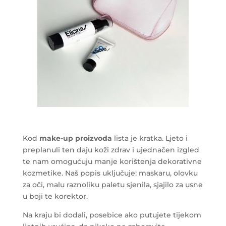
Kod
make-up proizvoda
lista je kratka. Ljeto i
preplanuli ten daju koži zdrav i ujednačen izgled
te nam omogućuju manje korištenja dekorativne
kozmetike. Naš popis uključuje: maskaru, olovku
za oči, malu raznoliku paletu sjenila, sjajilo za usne
u boji te korektor.
Na kraju bi dodali, posebice ako putujete tijekom