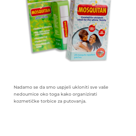
Nadamo se da smo uspjeli ukloniti sve vaše
nedoumice oko toga kako organizirati
kozmetičke torbice za putovanja.
___________________________________________________