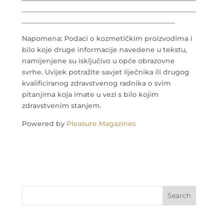
___________________________________________________
_____________________________________________
Napomena: Podaci o kozmetičkim proizvodima i
bilo koje druge informacije navedene u tekstu,
namijenjene su isključivo u opće obrazovne
svrhe. Uvijek potražite savjet liječnika ili drugog
kvalificiranog zdravstvenog radnika o svim
pitanjima koja imate u vezi s bilo kojim
zdravstvenim stanjem.
Powered by
Pleasure Magazines