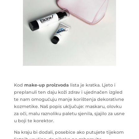
Kod
make-up proizvoda
lista je kratka. Ljeto i
preplanuli ten daju koži zdrav i ujednačen izgled
te nam omogućuju manje korištenja dekorativne
kozmetike. Naš popis uključuje: maskaru, olovku
za oči, malu raznoliku paletu sjenila, sjajilo za usne
u boji te korektor.
Na kraju bi dodali, posebice ako putujete tijekom