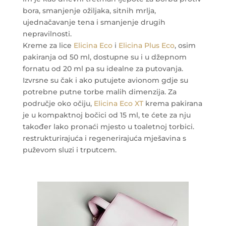
bora, smanjenje ožiljaka, sitnih mrlja,
ujednačavanje tena i smanjenje drugih
nepravilnosti.
Kreme za lice
Elicina Eco
i
Elicina Plus Eco
, osim
pakiranja od 50 ml, dostupne su i u džepnom
fornatu od 20 ml pa su idealne za putovanja.
Izvrsne su čak i ako putujete avionom gdje su
potrebne putne torbe malih dimenzija. Za
područje oko očiju,
Elicina Eco XT
krema pakirana
je u kompaktnoj bočici od 15 ml, te ćete za nju
također lako pronaći mjesto u toaletnoj torbici.
restrukturirajuća i regenerirajuća mješavina s
puževom sluzi i trputcem.