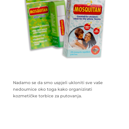
Nadamo se da smo uspjeli ukloniti sve vaše
nedoumice oko toga kako organizirati
kozmetičke torbice za putovanja.
___________________________________________________