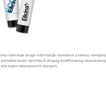
ma i bilo koje druge informacije navedene u tekstu, namijen
 potražite savjet liječnika ili drugog kvalificiranog zdravstveno
s bilo kojim zdravstvenim stanjem.