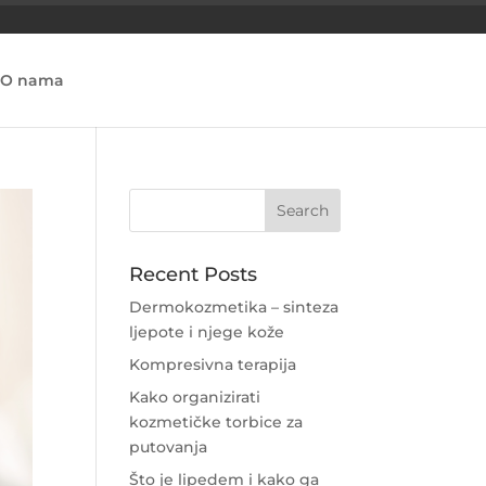
O nama
Recent Posts
Dermokozmetika – sinteza
ljepote i njege kože
Kompresivna terapija
Kako organizirati
kozmetičke torbice za
putovanja
Što je lipedem i kako ga