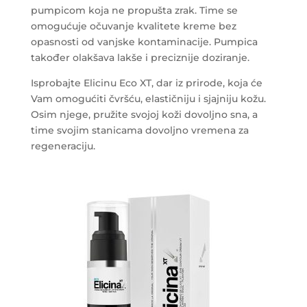
pumpicom koja ne propušta zrak. Time se
omogućuje očuvanje kvalitete kreme bez
opasnosti od vanjske kontaminacije. Pumpica
također olakšava lakše i preciznije doziranje.
Isprobajte Elicinu Eco XT, dar iz prirode, koja će
Vam omogućiti čvršću, elastičniju i sjajniju kožu.
Osim njege, pružite svojoj koži dovoljno sna, a
time svojim stanicama dovoljno vremena za
regeneraciju.