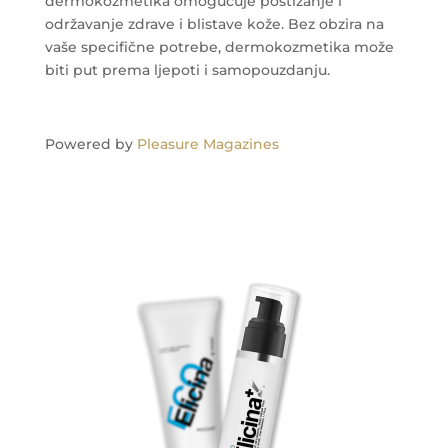
dermokozmetika omogućuje postizanje i
održavanje zdrave i blistave kože. Bez obzira na
vaše specifične potrebe, dermokozmetika može
biti put prema ljepoti i samopouzdanju.
Powered by
Pleasure Magazines