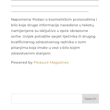
___________________________________________________
_____________________________________________
Napomena: Podaci o kozmetičkim proizvodima i
bilo koje druge informacije navedene u tekstu,
namijenjene su isključivo u opće obrazovne
svrhe. Uvijek potražite savjet liječnika ili drugog
kvalificiranog zdravstvenog radnika o svim
pitanjima koja imate u vezi s bilo kojim
zdravstvenim stanjem.
Powered by
Pleasure Magazines