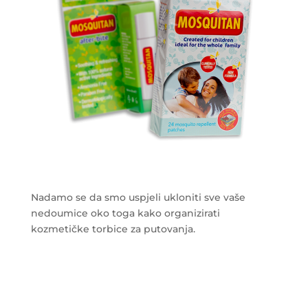
Nadamo se da smo uspjeli ukloniti sve vaše
nedoumice oko toga kako organizirati
kozmetičke torbice za putovanja.
___________________________________________________