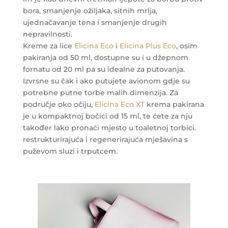
bora, smanjenje ožiljaka, sitnih mrlja,
ujednačavanje tena i smanjenje drugih
nepravilnosti.
Kreme za lice
Elicina Eco
i
Elicina Plus Eco
, osim
pakiranja od 50 ml, dostupne su i u džepnom
fornatu od 20 ml pa su idealne za putovanja.
Izvrsne su čak i ako putujete avionom gdje su
potrebne putne torbe malih dimenzija. Za
područje oko očiju,
Elicina Eco XT
krema pakirana
je u kompaktnoj bočici od 15 ml, te ćete za nju
također lako pronaći mjesto u toaletnoj torbici.
restrukturirajuća i regenerirajuća mješavina s
puževom sluzi i trputcem.