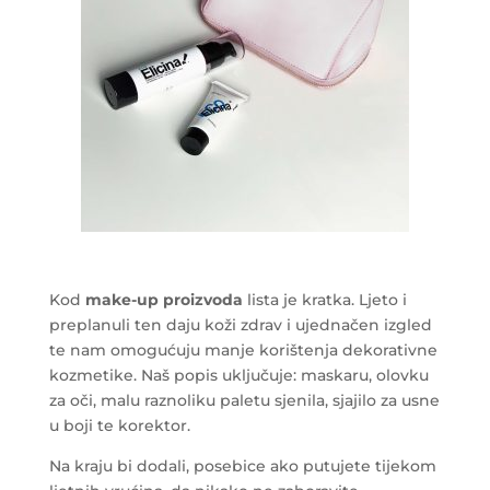
Kod
make-up proizvoda
lista je kratka. Ljeto i
preplanuli ten daju koži zdrav i ujednačen izgled
te nam omogućuju manje korištenja dekorativne
kozmetike. Naš popis uključuje: maskaru, olovku
za oči, malu raznoliku paletu sjenila, sjajilo za usne
u boji te korektor.
Na kraju bi dodali, posebice ako putujete tijekom