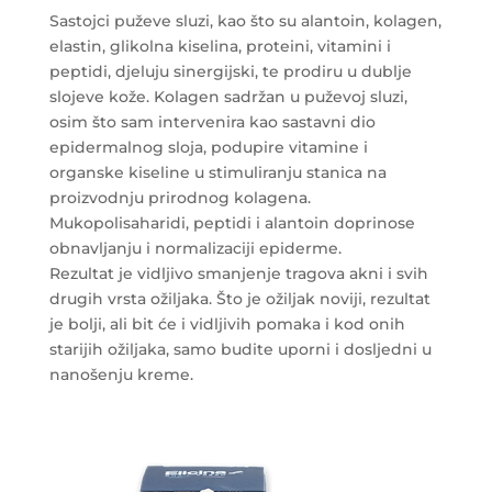
Sastojci puževe sluzi, kao što su alantoin, kolagen,
elastin, glikolna kiselina, proteini, vitamini i
peptidi, djeluju sinergijski, te prodiru u dublje
slojeve kože. Kolagen sadržan u puževoj sluzi,
osim što sam intervenira kao sastavni dio
epidermalnog sloja, podupire vitamine i
organske kiseline u stimuliranju stanica na
proizvodnju prirodnog kolagena.
Mukopolisaharidi, peptidi i alantoin doprinose
obnavljanju i normalizaciji epiderme.
Rezultat je vidljivo smanjenje tragova akni i svih
drugih vrsta ožiljaka. Što je ožiljak noviji, rezultat
je bolji, ali bit će i vidljivih pomaka i kod onih
starijih ožiljaka, samo budite uporni i dosljedni u
nanošenju kreme.