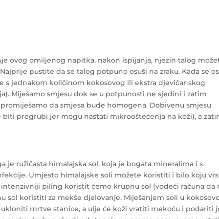
je ovog omiljenog napitka, nakon ispijanja, njezin talog može
g. Najprije pustite da se talog potpuno osuši na zraku. Kada se os
jte s jednakom količinom kokosovog ili ekstra djevičanskog
ulja). Miješamo smjesu dok se u potpunosti ne sjedini i zatim
o promiješamo da smjesa bude homogena. Dobivenu smjesu
iti pregrubi jer mogu nastati mikrooštećenja na koži), a zat
 je ružičasta himalajska sol, koja je bogata mineralima i s
fekcije. Umjesto himalajske soli možete koristiti i bilo koju vr
a intenzivniji piling koristit ćemo krupnu sol (vodeći računa da
 sol koristiti za mekše djelovanje. Miješanjem soli u kokosov
kloniti mrtve stanice, a ulje će koži vratiti mekoću i podariti j