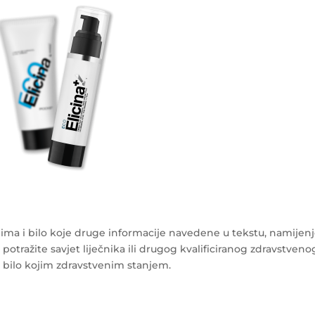
ma i bilo koje druge informacije navedene u tekstu, namijen
 potražite savjet liječnika ili drugog kvalificiranog zdravstveno
s bilo kojim zdravstvenim stanjem.