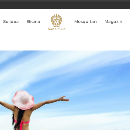
Solidea
Elicina
Mosquitan
Magazin