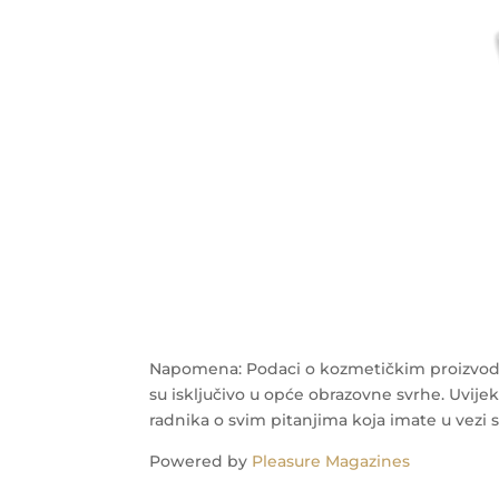
Napomena: Podaci o kozmetičkim proizvodi
su isključivo u opće obrazovne svrhe. Uvijek
radnika o svim pitanjima koja imate u vezi 
Powered by
Pleasure Magazines