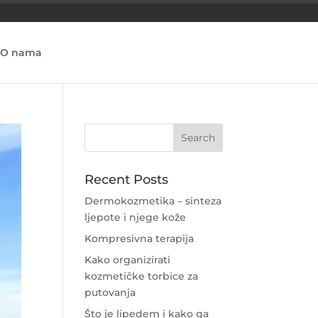
O nama
Recent Posts
Dermokozmetika – sinteza
ljepote i njege kože
Kompresivna terapija
Kako organizirati
kozmetičke torbice za
putovanja
Što je lipedem i kako ga