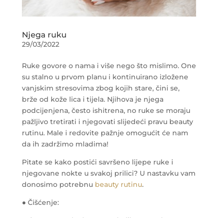
Njega ruku
29/03/2022
Ruke govore o nama i više nego što mislimo. One
su stalno u prvom planu i kontinuirano izložene
vanjskim stresovima zbog kojih stare, čini se,
brže od kože lica i tijela. Njihova je njega
podcijenjena, često ishitrena, no ruke se moraju
pažljivo tretirati i njegovati slijedeći pravu beauty
rutinu. Male i redovite pažnje omogućit će nam
da ih zadržimo mladima!
Pitate se kako postići savršeno lijepe ruke i
njegovane nokte u svakoj prilici? U nastavku vam
donosimo potrebnu
beauty rutinu
.
● Čišćenje: