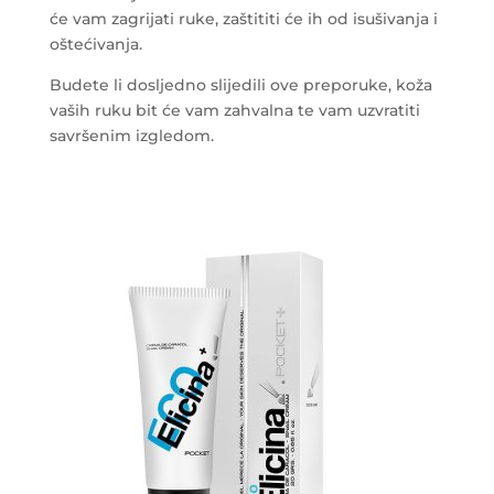
će vam zagrijati ruke, zaštititi će ih od isušivanja i
oštećivanja.
Budete li dosljedno slijedili ove preporuke, koža
vaših ruku bit će vam zahvalna te vam uzvratiti
savršenim izgledom.