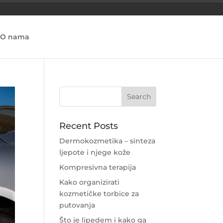
O nama
Recent Posts
Dermokozmetika – sinteza
ljepote i njege kože
Kompresivna terapija
Kako organizirati
kozmetičke torbice za
putovanja
Što je lipedem i kako ga