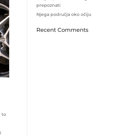
prepoznati
Njega područja oko očiju
Recent Comments
 to
i