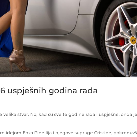
i 46 uspješnih godina rada
 velika stvar. No, kad su sve te godine rada i uspješne, onda je
om idejom Enza Pinellija i njegove supruge Cristine, pokrenuvš