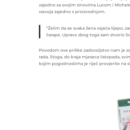
zajedno sa svojim sinovima Lucom i Michele
razvoja zajedno s proizvodnjom.
“Želim da se svaka žena osjeća lijepo, z
čarape. Upravo zbog toga sam stvorio Sol
Povodom ove prilike zadovoljstvo nam je za
rada. Stoga, do kraja mjeseca listopada, 
kojim pogodnostima je riječ provjerite na s