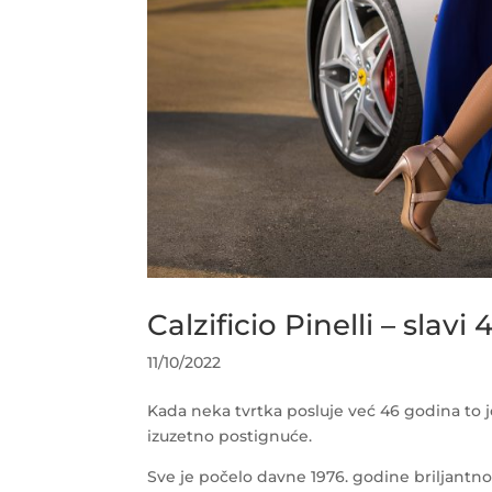
Calzificio Pinelli – slav
11/10/2022
Kada neka tvrtka posluje već 46 godina to je
izuzetno postignuće.
Sve je počelo davne 1976. godine briljantn