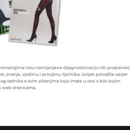
mećajima nisu namijenjene dijagnosticiranju niti propisivan
, znanje, vještinu i procjenu liječnika. Uvijek potražite savjet
enog radnika o svim pitanjima koja imate u vezi s bilo kojim
 web stranicama.