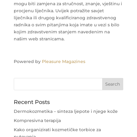
mogu biti zamjena za stručnost, znanje, vještinu i
procjenu liječnika. Uvijek potražite savjet
liječnika ili drugog kvalificiranog zdravstvenog
radnika o svim pitanjima koja imate u vezi s bilo
kojim zdravstvenim stanjem navedenim na
našim web stranicama.
Powered by
Pleasure Magazines
Recent Posts
Dermokozmetika – sinteza ljepote i njege kože
Kompresivna terapija
Kako organizirati kozmetičke torbice za
putovanja