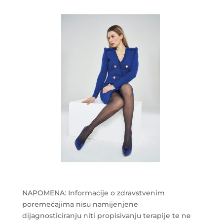
NAPOMENA: Informacije o zdravstvenim
poremećajima nisu namijenjene
dijagnosticiranju niti propisivanju terapije te ne