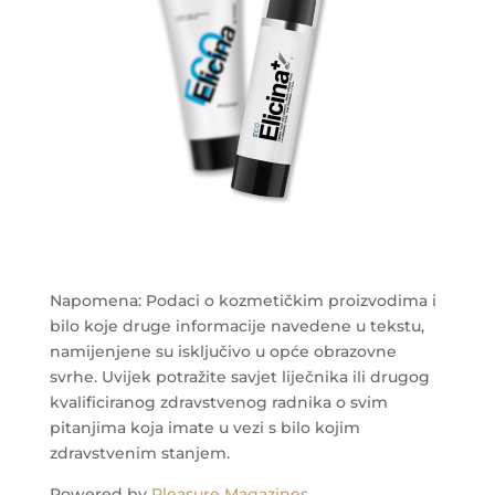
Napomena: Podaci o kozmetičkim proizvodima i
bilo koje druge informacije navedene u tekstu,
namijenjene su isključivo u opće obrazovne
svrhe. Uvijek potražite savjet liječnika ili drugog
kvalificiranog zdravstvenog radnika o svim
pitanjima koja imate u vezi s bilo kojim
zdravstvenim stanjem.
Powered by
Pleasure Magazines