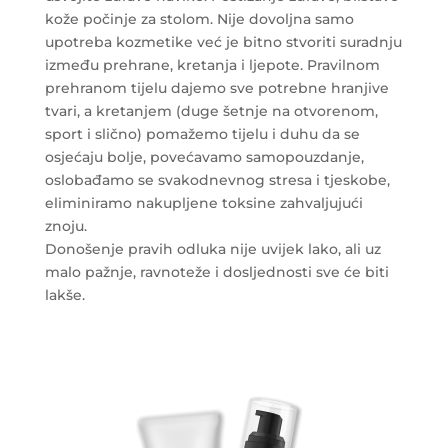
kože počinje za stolom. Nije dovoljna samo
upotreba kozmetike već je bitno stvoriti suradnju
između prehrane, kretanja i ljepote. Pravilnom
prehranom tijelu dajemo sve potrebne hranjive
tvari, a kretanjem (duge šetnje na otvorenom,
sport i slično) pomažemo tijelu i duhu da se
osjećaju bolje, povećavamo samopouzdanje,
oslobađamo se svakodnevnog stresa i tjeskobe,
eliminiramo nakupljene toksine zahvaljujući
znoju.
Donošenje pravih odluka nije uvijek lako, ali uz
malo pažnje, ravnoteže i dosljednosti sve će biti
lakše.