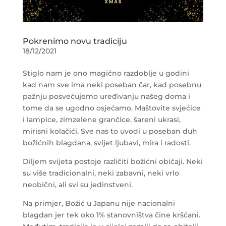
Pokrenimo novu tradiciju
18/12/2021
Stiglo nam je ono magično razdoblje u godini
kad nam sve ima neki poseban čar, kad posebnu
pažnju posvećujemo uređivanju našeg doma i
tome da se ugodno osjećamo. Maštovite svjećice
i lampice, zimzelene grančice, šareni ukrasi,
mirisni kolačići. Sve nas to uvodi u poseban duh
božićnih blagdana, svijet ljubavi, mira i radosti.
Diljem svijeta postoje različiti božićni običaji. Neki
su više tradicionalni, neki zabavni, neki vrlo
neobični, ali svi su jedinstveni.
Na primjer, Božić u Japanu nije nacionalni
blagdan jer tek oko 1% stanovništva čine kršćani.