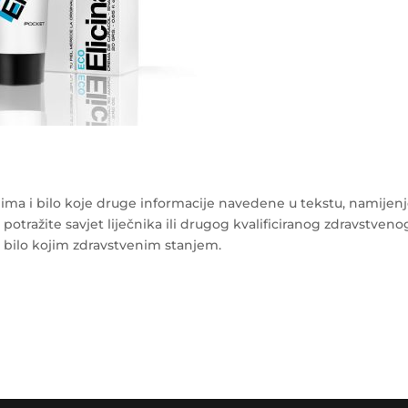
ma i bilo koje druge informacije navedene u tekstu, namijen
 potražite savjet liječnika ili drugog kvalificiranog zdravstveno
s bilo kojim zdravstvenim stanjem.