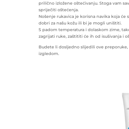
prilično izložene oštećivanju. Stoga vam sa
spriječiti oštećenja.
Nošenje rukavica je korisna navika koja će s
dobri za našu kožu ili bi je mogli uništiti.
S padom temperatura i dolaskom zime, tako
zagrijati ruke, zaštititi će ih od isušivanja i 
Budete li dosljedno slijedili ove preporuke
izgledom.