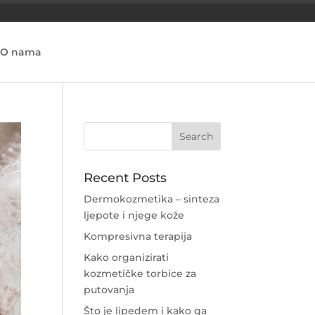
O nama
Recent Posts
Dermokozmetika – sinteza
ljepote i njege kože
Kompresivna terapija
Kako organizirati
kozmetičke torbice za
putovanja
Što je lipedem i kako ga