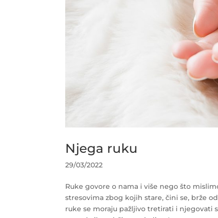
Njega ruku
29/03/2022
Ruke govore o nama i više nego što mislimo
stresovima zbog kojih stare, čini se, brže od 
ruke se moraju pažljivo tretirati i njegovati