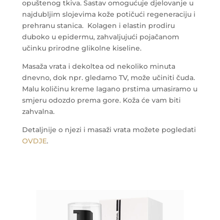
opuštenog tkiva. Sastav omogućuje djelovanje u
najdubljim slojevima kože potičući regeneraciju i
prehranu stanica.
Kolagen i elastin prodiru
duboko u epidermu, zahvaljujući pojačanom
učinku prirodne glikolne kiseline.
Masaža vrata i dekoltea od nekoliko minuta
dnevno, dok npr. gledamo TV, može učiniti čuda.
Malu količinu kreme lagano prstima umasiramo u
smjeru odozdo prema gore. Koža će vam biti
zahvalna.
Detaljnije o njezi i masaži vrata možete pogledati
OVDJE
.