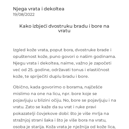
Njega vrata i dekoltea
19/08/2022
Kako izbjeći dvostruku bradu i bore na
vratu
Izgled kože vrata, poput bora, dvostruke brade i
opuštenost kože, puno govori o našim godinama.
Njegu vrata i dekoltea, naime, važno je započeti
već od 25. godine, održavati tonus i elastičnost
kože, te spriječiti duplu bradu i bore.
Obično, kada govorimo o borama, najčešće
mislimo na one na licu, npr. bore koje se
pojavljuju u blizini očiju. No, bore se pojavljuju i na
vratu. Zato se kaže da su vrat i ruke pravi
pokazatelji čovjekove dobi: što je više mrlja na
stražnjoj strani šaka i što je više bora na vratu,
osoba je starija. Koža vrata je nježnija od kože lica,