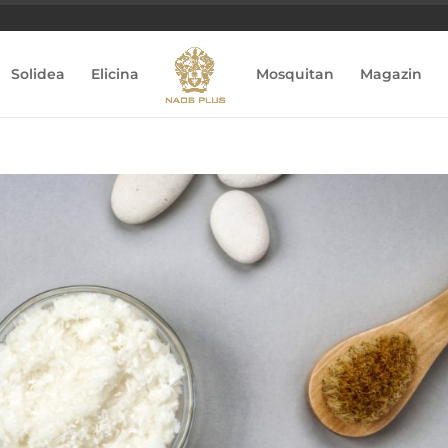
Solidea
Elicina
Mosquitan
Magazin