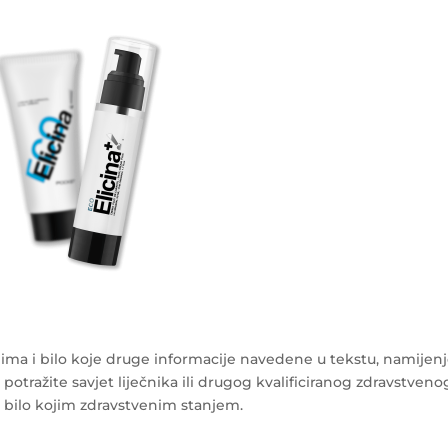
ma i bilo koje druge informacije navedene u tekstu, namijen
 potražite savjet liječnika ili drugog kvalificiranog zdravstveno
s bilo kojim zdravstvenim stanjem.