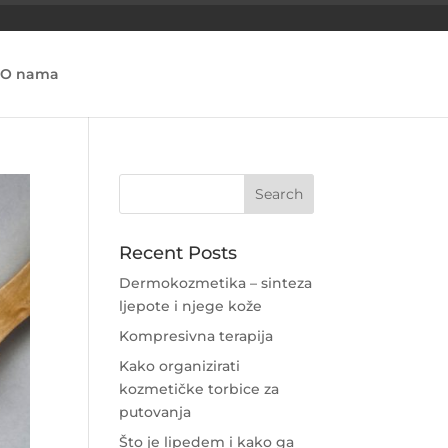
O nama
Recent Posts
Dermokozmetika – sinteza
ljepote i njege kože
Kompresivna terapija
Kako organizirati
kozmetičke torbice za
putovanja
Što je lipedem i kako ga