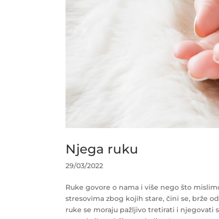
Njega ruku
29/03/2022
Ruke govore o nama i više nego što mislimo
stresovima zbog kojih stare, čini se, brže od 
ruke se moraju pažljivo tretirati i njegovati