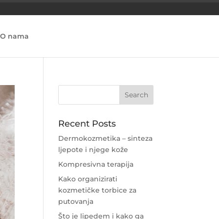
O nama
Recent Posts
Dermokozmetika – sinteza
ljepote i njege kože
Kompresivna terapija
Kako organizirati
kozmetičke torbice za
putovanja
Što je lipedem i kako ga