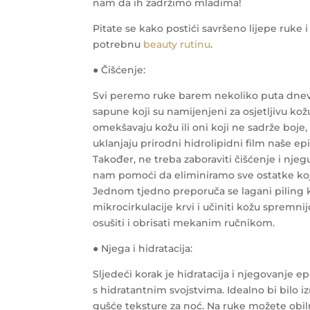
nam da ih zadržimo mladima!
Pitate se kako postići savršeno lijepe ruke
potrebnu
beauty rutinu
.
● Čišćenje:
Svi peremo ruke barem nekoliko puta dnevno
sapune koji su namijenjeni za osjetljivu kož
omekšavaju kožu ili oni koji ne sadrže boje,
uklanjaju prirodni hidrolipidni film naše epi
Također, ne treba zaboraviti čišćenje i njeg
nam pomoći da eliminiramo sve ostatke koji 
Jednom tjedno preporuča se lagani piling ko
mikrocirkulacije krvi i učiniti kožu spremn
osušiti i obrisati mekanim ručnikom.
● Njega i hidratacija:
Sljedeći korak je hidratacija i njegovanje
s hidratantnim svojstvima. Idealno bi bilo 
gušće teksture za noć. Na ruke možete obil