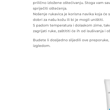
prilično izložene oštećivanju. Stoga vam sa
spriječiti oštećenja.
Nošenje rukavica je korisna navika koja će s
dobri za našu kožu ili bi je mogli uništiti.
S padom temperatura i dolaskom zime, tako
zagrijati ruke, zaštititi će ih od isušivanja i 
Budete li dosljedno slijedili ove preporuke
izgledom.