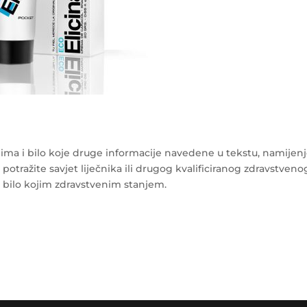
ma i bilo koje druge informacije navedene u tekstu, namijen
 potražite savjet liječnika ili drugog kvalificiranog zdravstveno
s bilo kojim zdravstvenim stanjem.