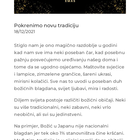
Pokrenimo novu tradiciju
18/12/2021
Stiglo nam je ono magično razdoblje u godini
kad nam sve ima neki poseban čar, kad posebnu
pažnju posvećujemo uređivanju našeg doma i
tome da se ugodno osjećamo. Maštovite svjećice
i lampice, zimzelene grančice, šareni ukrasi,
mirisni kolačići. Sve nas to uvodi u poseban duh
božićnih blagdana, svijet ljubavi, mira i radosti.
Diljem svijeta postoje različiti božićni običaji. Neki
su više tradicionalni, neki zabavni, neki vrlo
neobični, ali svi su jedinstveni.
Na primjer, Božić u Japanu nije nacionalni
blagdan jer tek oko 1% stanovništva čine kršćani.