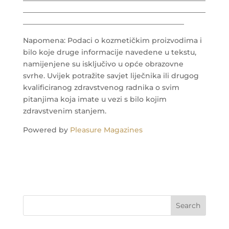
___________________________________________________
_____________________________________________
Napomena: Podaci o kozmetičkim proizvodima i
bilo koje druge informacije navedene u tekstu,
namijenjene su isključivo u opće obrazovne
svrhe. Uvijek potražite savjet liječnika ili drugog
kvalificiranog zdravstvenog radnika o svim
pitanjima koja imate u vezi s bilo kojim
zdravstvenim stanjem.
Powered by
Pleasure Magazines