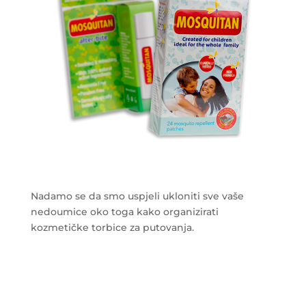
Nadamo se da smo uspjeli ukloniti sve vaše
nedoumice oko toga kako organizirati
kozmetičke torbice za putovanja.
___________________________________________________