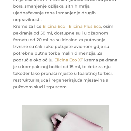
bora, smanjenje ožiljaka, sitnih mrlja,
ujednačavanje tena i smanjenje drugih
nepravilnosti.
Kreme za lice
Elicina Eco
i
Elicina Plus Eco
, osim
pakiranja od 50 ml, dostupne su i u džepnom
fornatu od 20 ml pa su idealne za putovanja.
Izvrsne su čak i ako putujete avionom gdje su
potrebne putne torbe malih dimenzija. Za
područje oko očiju,
Elicina Eco XT
krema pakirana
je u kompaktnoj bočici od 15 ml, te ćete za nju
također lako pronaći mjesto u toaletnoj torbici.
restrukturirajuća i regenerirajuća mješavina s
puževom sluzi i trputcem.