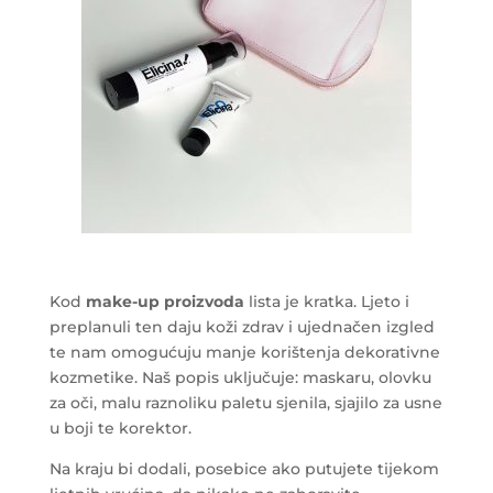
Kod
make-up proizvoda
lista je kratka. Ljeto i
preplanuli ten daju koži zdrav i ujednačen izgled
te nam omogućuju manje korištenja dekorativne
kozmetike. Naš popis uključuje: maskaru, olovku
za oči, malu raznoliku paletu sjenila, sjajilo za usne
u boji te korektor.
Na kraju bi dodali, posebice ako putujete tijekom