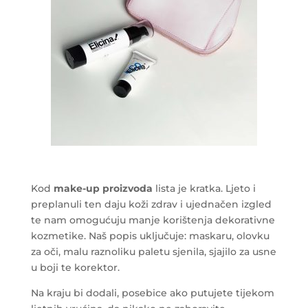
Kod
make-up proizvoda
lista je kratka. Ljeto i
preplanuli ten daju koži zdrav i ujednačen izgled
te nam omogućuju manje korištenja dekorativne
kozmetike. Naš popis uključuje: maskaru, olovku
za oči, malu raznoliku paletu sjenila, sjajilo za usne
u boji te korektor.
Na kraju bi dodali, posebice ako putujete tijekom