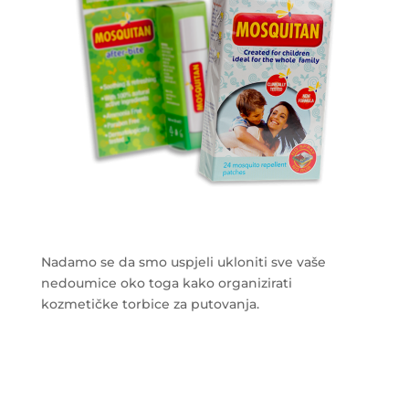
Nadamo se da smo uspjeli ukloniti sve vaše
nedoumice oko toga kako organizirati
kozmetičke torbice za putovanja.
___________________________________________________