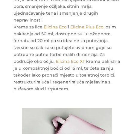
bora, smanjenje ožiljaka, sitnih mrlja,
ujednačavanje tena i smanjenje drugih
nepravilnosti.
Kreme za lice
Elicina Eco
i
Elicina Plus Eco
, osim
pakiranja od 50 ml, dostupne su i u džepnom
fornatu od 20 ml pa su idealne za putovanja.
Izvrsne su čak i ako putujete avionom gdje su
potrebne putne torbe malih dimenzija. Za
područje oko očiju,
Elicina Eco XT
krema pakirana
je u kompaktnoj bočici od 15 ml, te ćete za nju
također lako pronaći mjesto u toaletnoj torbici.
restrukturirajuća i regenerirajuća mješavina s
puževom sluzi i trputcem.