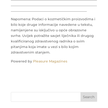
___________________________________________________
_____________________________________________
Napomena: Podaci o kozmetičkim proizvodima i
bilo koje druge informacije navedene u tekstu,
namijenjene su isključivo u opće obrazovne
svrhe. Uvijek potražite savjet liječnika ili drugog
kvalificiranog zdravstvenog radnika o svim
pitanjima koja imate u vezi s bilo kojim
zdravstvenim stanjem.
Powered by
Pleasure Magazines