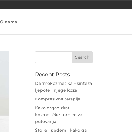
O nama
Recent Posts
Dermokozmetika – sinteza
ljepote i njege kože
Kompresivna terapija
Kako organizirati
kozmetičke torbice za
putovanja
Što je lipedem i kako ga