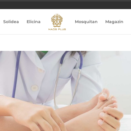
Solidea
Elicina
Mosquitan
Magazin