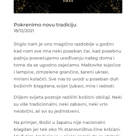
Pokrenimo novu tradiciju
18/12/2021
Stiglo nam je ono magično razdoblje u godini
kad nam sve ima neki poseban čar, kad posebnu
pažnju posvećujemo uređivanju našeg doma i
tome da se ugodno osjećamo. Maštovite svjećice
i lampice, zimzelene grančice, šareni ukrasi,
mirisni kolačići. Sve nas to uvodi u poseban duh
božićnih blagdana, svijet ljubavi, mira i radosti.
Diljem svijeta postoje različiti božićni običaji. Neki
su više tradicionalni, neki zabavni, neki vrlo
neobični, ali svi su jedinstveni.
Na primjer, Božić u Japanu nije nacionalni
blagdan jer tek oko 1% stanovništva čine kršćani.